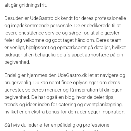
alt går gnidningsfrit.
Desuden er UdeGastro.dk kendt for deres professionelle
og imødekommende personale. De er dedikerede til at
levere enestående service og sørge for, at alle gæster
føler sig velkomne og godt taget hånd om. Deres team
er venligt, hjælpsomt og opmærksomt på detaljer, hvilket
bidrager til en behagelig og afslappet atmosfære på din
begivenhed.
Endelig er hjemmesiden UdeGastro.dk let at navigere og
brugervenlig. Du kan nemt finde oplysninger om deres
tjenester, se deres menuer og få inspiration til din egen
begivenhed. De har også en blog, hvor de deler tips,
trends og ideer inden for catering og eventplanlægning,
hvilket er en ekstra bonus for dem, der søger inspiration.
Så hvis du leder efter en pålidelig og professionel