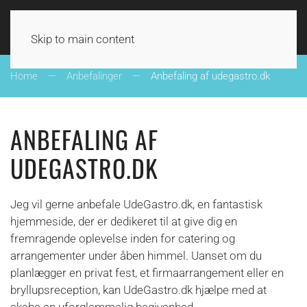
UDE I DANMARK
Skip to main content
Home
Anbefalinger
Anbefaling af udegastro.dk
ANBEFALING AF
UDEGASTRO.DK
Jeg vil gerne anbefale UdeGastro.dk, en fantastisk
hjemmeside, der er dedikeret til at give dig en
fremragende oplevelse inden for catering og
arrangementer under åben himmel. Uanset om du
planlægger en privat fest, et firmaarrangement eller en
bryllupsreception, kan UdeGastro.dk hjælpe med at