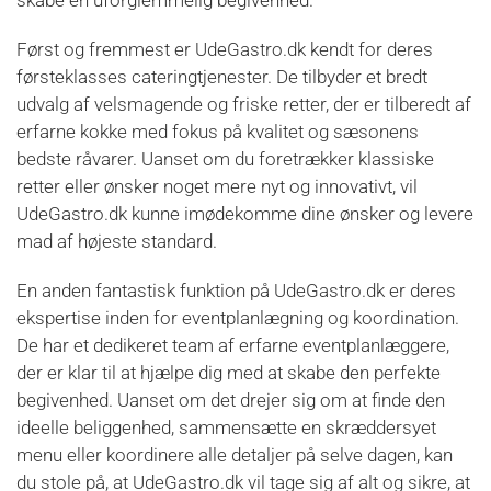
skabe en uforglemmelig begivenhed.
Først og fremmest er UdeGastro.dk kendt for deres
førsteklasses cateringtjenester. De tilbyder et bredt
udvalg af velsmagende og friske retter, der er tilberedt af
erfarne kokke med fokus på kvalitet og sæsonens
bedste råvarer. Uanset om du foretrækker klassiske
retter eller ønsker noget mere nyt og innovativt, vil
UdeGastro.dk kunne imødekomme dine ønsker og levere
mad af højeste standard.
En anden fantastisk funktion på UdeGastro.dk er deres
ekspertise inden for eventplanlægning og koordination.
De har et dedikeret team af erfarne eventplanlæggere,
der er klar til at hjælpe dig med at skabe den perfekte
begivenhed. Uanset om det drejer sig om at finde den
ideelle beliggenhed, sammensætte en skræddersyet
menu eller koordinere alle detaljer på selve dagen, kan
du stole på, at UdeGastro.dk vil tage sig af alt og sikre, at