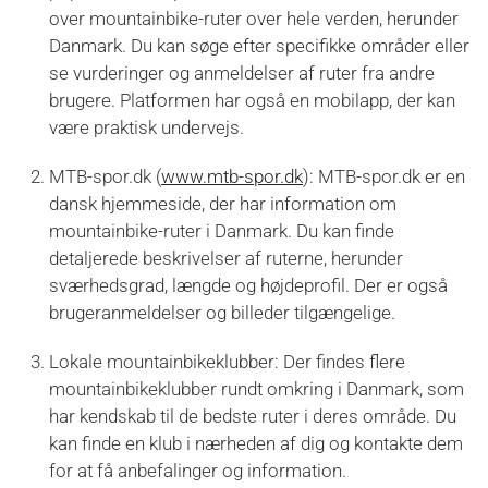
over mountainbike-ruter over hele verden, herunder
Danmark. Du kan søge efter specifikke områder eller
se vurderinger og anmeldelser af ruter fra andre
brugere. Platformen har også en mobilapp, der kan
være praktisk undervejs.
MTB-spor.dk (
www.mtb-spor.dk
): MTB-spor.dk er en
dansk hjemmeside, der har information om
mountainbike-ruter i Danmark. Du kan finde
detaljerede beskrivelser af ruterne, herunder
sværhedsgrad, længde og højdeprofil. Der er også
brugeranmeldelser og billeder tilgængelige.
Lokale mountainbikeklubber: Der findes flere
mountainbikeklubber rundt omkring i Danmark, som
har kendskab til de bedste ruter i deres område. Du
kan finde en klub i nærheden af dig og kontakte dem
for at få anbefalinger og information.