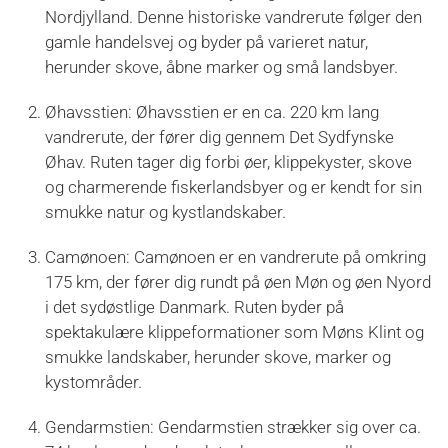
Nordjylland. Denne historiske vandrerute følger den
gamle handelsvej og byder på varieret natur,
herunder skove, åbne marker og små landsbyer.
Øhavsstien: Øhavsstien er en ca. 220 km lang
vandrerute, der fører dig gennem Det Sydfynske
Øhav. Ruten tager dig forbi øer, klippekyster, skove
og charmerende fiskerlandsbyer og er kendt for sin
smukke natur og kystlandskaber.
Camønoen: Camønoen er en vandrerute på omkring
175 km, der fører dig rundt på øen Møn og øen Nyord
i det sydøstlige Danmark. Ruten byder på
spektakulære klippeformationer som Møns Klint og
smukke landskaber, herunder skove, marker og
kystområder.
Gendarmstien: Gendarmstien strækker sig over ca.