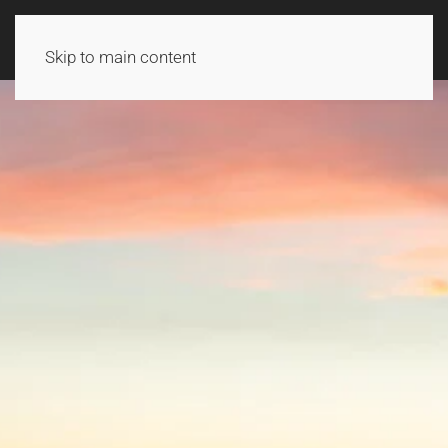
UDE I DANMARK
Skip to main content