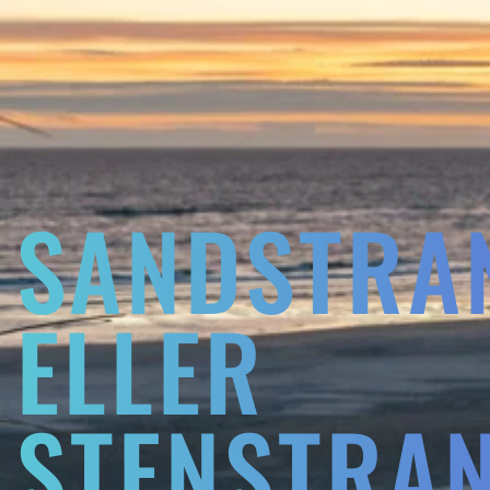
SANDSTRA
ELLER
STENSTRA