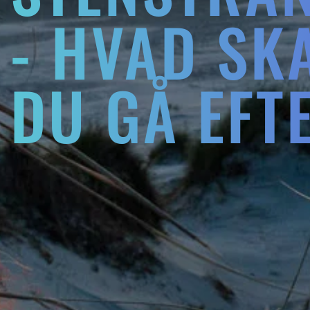
- HVAD SK
DU GÅ EFT