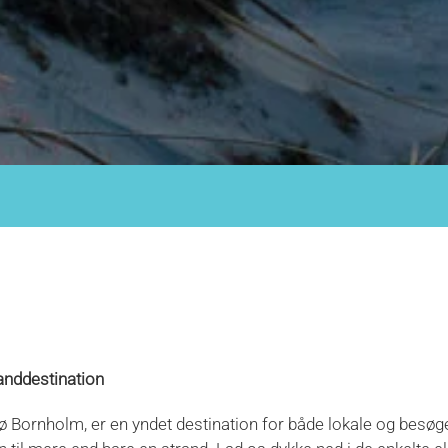
nddestination
 Bornholm, er en yndet destination for både lokale og besøge