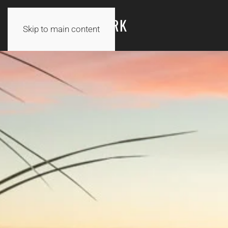
UDE I DANMARK
Skip to main content