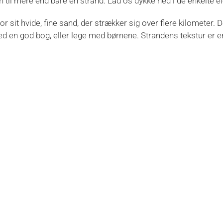
den til mere end bare en strand. Lad os dykke ned i de enkelte 
 sit hvide, fine sand, der strækker sig over flere kilometer. D
ed en god bog, eller lege med børnene. Strandens tekstur er en
fanger øjet fra første øjeblik. Den klare, blålige Østersø, k
aler for sig selv.
ør den til en ideel destination for familier. Børn kan lege og 
må er sikre.
enlighed og gode vedligeholdelse. Det rene miljø fremmer en 
iteter, der spænder fra beachvolley og strandfodbold til sand
fattende udvalg af faciliteter, der inkluderer offentlige toile
 nærheden.