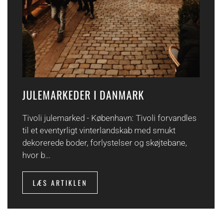
JULEMARKEDER I DANMARK
Tivoli julemarked - København: Tivoli forvandles
til et eventyrligt vinterlandskab med smukt
dekorerede boder, forlystelser og skøjtebane,
hvor b…
LÆS ARTIKLEN