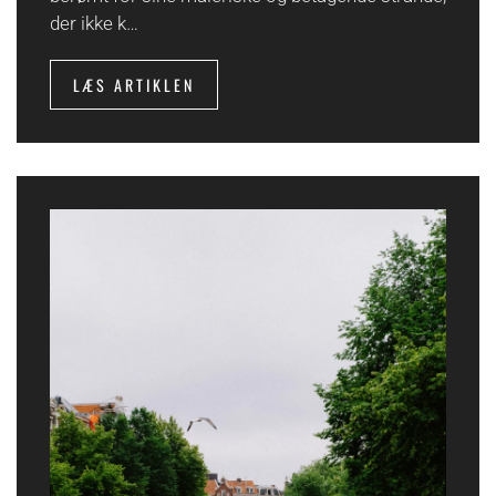
der ikke k…
LÆS ARTIKLEN