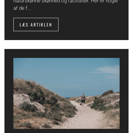
naturskønne skønhed og faciliteter. Her er nogle
af de f…
LÆS ARTIKLEN