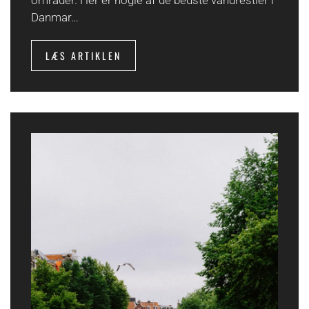
områder. Her er nogle af de bedste vandrestier i
Danmar…
LÆS ARTIKLEN