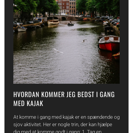
HVORDAN KOMMER JEG BEDST I GANG
MED KAJAK
At komme i gang med kajak er en spændende og
sjov aktivitet. Her er nogle trin, der kan hjælpe
dig med at komme godt i gang: 1. Tag en