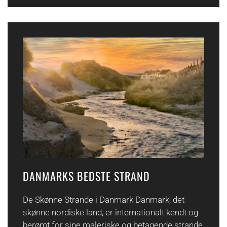
DANMARKS BEDSTE STRAND
De Skønne Strande i Danmark Danmark, det
skønne nordiske land, er internationalt kendt og
berømt for sine maleriske og betagende strande,