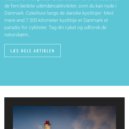
de fem bedste udendørsaktiviteter, som du kan nyde i
Danmark. Cykelture langs de danske kystlinjer: Med
mere end 7.300 kilometer kystlinje er Danmark et
paradis for cyklister. Tag din cykel og udforsk de
naturskønn…
LÆS HELE ARTIKLEN