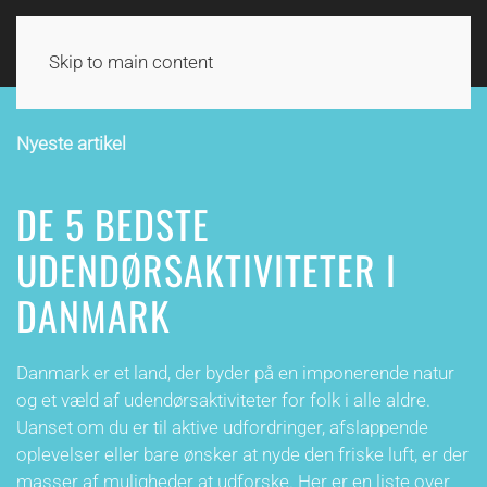
UDE I DANMARK
Skip to main content
Nyeste artikel
DE 5 BEDSTE
UDENDØRSAKTIVITETER I
DANMARK
Danmark er et land, der byder på en imponerende natur
og et væld af udendørsaktiviteter for folk i alle aldre.
Uanset om du er til aktive udfordringer, afslappende
oplevelser eller bare ønsker at nyde den friske luft, er der
masser af muligheder at udforske. Her er en liste over