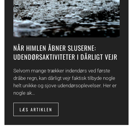
NÅR HIMLEN ÅBNER SLUSERNE:
UDENDØRSAKTIVITETER I DÅRLIGT VEJR
Selvom mange trækker indendørs ved første
dråbe regn, kan dårligt vejr faktisk tilbyde nogle
helt unikke og sjove udendørsoplevelser. Her er
nogle ak…
LÆS ARTIKLEN