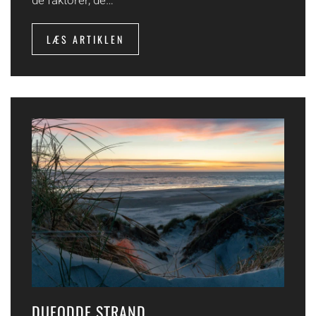
de faktorer, de…
LÆS ARTIKLEN
DUEODDE STRAND